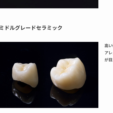
ミドルグレードセラミック
高い
アレ
が目