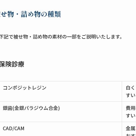
被せ物・詰め物の種類
下記で被せ物・詰め物の素材の一部をご説明いたします。
保険診療
コンポジットレジン
白く
すい
銀歯(金銀パラジウム合金)
費用
すい
CAD/CAM
金属
おす