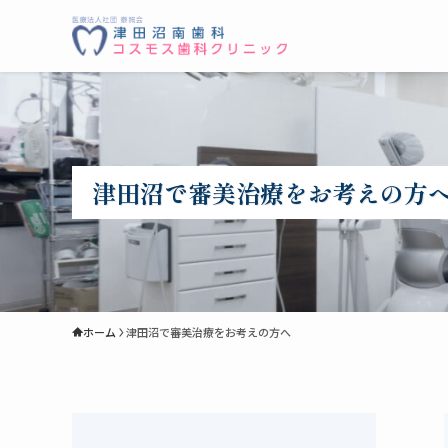
津田沼で審美治療をお考えの方
ホーム
津田沼で審美治療をお考えの方へ