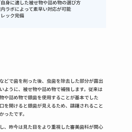
ご自身に適した被せ物や詰め物の選び方
院内ラボによって素早い対応が可能
セレック完備
などで歯を削った後、虫歯を除去した部分が露出
いように、被せ物や詰め物で補強します。従来は
物や詰め物で銀歯を使用することが基本でした
口を開けると銀歯が見えるため、躊躇されること
かったです。
し、昨今は見た目をより重視した審美歯科が関心