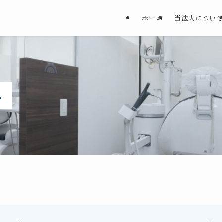
ホーム
当法人につい
へ