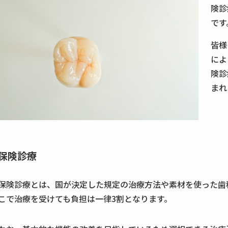
険診
です
皆様
によ
険診
まれ
保険診療
保険診療とは、国が決定した規定の治療方法や素材を使った歯
こで治療を受けても負担は一律3割となります。